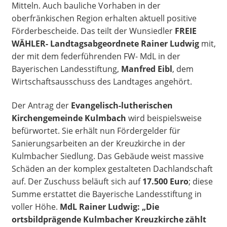
Mitteln. Auch bauliche Vorhaben in der
oberfränkischen Region erhalten aktuell positive
Förderbescheide. Das teilt der Wunsiedler
FREIE
WÄHLER- Landtagsabgeordnete Rainer Ludwig
mit,
der mit dem federführenden FW- MdL in der
Bayerischen Landesstiftung,
Manfred Eibl
, dem
Wirtschaftsausschuss des Landtages angehört.
Der Antrag der
Evangelisch-lutherischen
Kirchengemeinde Kulmbach
wird beispielsweise
befürwortet. Sie erhält nun Fördergelder für
Sanierungsarbeiten an der Kreuzkirche in der
Kulmbacher Siedlung. Das Gebäude weist massive
Schäden an der komplex gestalteten Dachlandschaft
auf. Der Zuschuss beläuft sich auf
17.500 Euro
; diese
Summe erstattet die Bayerische Landesstiftung in
voller Höhe.
MdL Rainer Ludwig: „Die
ortsbildprägende Kulmbacher Kreuzkirche zählt