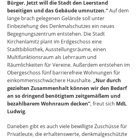
Bürger. Jetzt will die Stadt den Leerstand
beseitigen und das Gebäude umnutzen.“
Auf dem
lange brach gelegenen Gelände soll unter
Einbeziehung des Denkmalschutzes ein neues
Begegnungszentrum entstehen. Die Stadt
Kirchenlamitz plant im Erdgeschoss eine
Stadtbibliothek, Ausstellungsräume, einen
Multifunktionsraum als Lehrraum und
Räumlichkeiten für Vereine. Außerdem entstehen im
Obergeschoss fünf barrierefreie Wohnungen für
einkommensschwächere Haushalte.
„Nur durch
gezielten Zusammenhalt können wir den Bedarf
an so dringend benötigtem zeitgemäßem und
bezahlbarem Wohnraum decken”
, freut sich
MdL
Ludwig
.
Daneben gibt es auch viele bewilligte Zuschüsse für
Privatleute, die erhaltenswerte, denkmalgeschützte