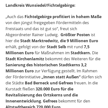
Landkreis Wunsiedel/Fichtelgebirge:
„Auch das
Fichtelgebirge profitiert in hohem Maße
von den jüngst freigegeben Fördermitteln des
Freistaats und das ist gut so“, freut sich
Abgeordneter Rainer Ludwig.
Größter Posten
ist
hier die
Stadt Marktredwitz, die 9 Millionen Euro
erhält, gefolgt von der
Stadt Selb
mit rund
7,5
Millionen Euro
für Maßnahmen im
Stadtkern.
Die
Stadt Kirchenlamitz
bekommt des Weiteren für die
Sanierung des historischen Stadtkerns
3,2
Millionen Euro
zur Verfügung gestellt. Im Rahmen
der Förderinitiative
„Innen statt Außen“
dürfen sich
die Städte
Bad Berneck und Gefrees
freuen. In die
Kurstadt fließen
320.000 Euro für die
Revitalisierung des Ortskerns und die
Innenentwicklung
.
Gefrees
bekommt für den
Altstadtbereich 720.000 Euro
.