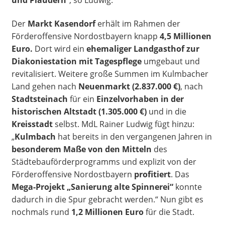
Der
Markt Kasendorf
erhält im Rahmen der
Förderoffensive Nordostbayern knapp
4,5 Millionen
Euro.
Dort wird ein
ehemaliger Landgasthof zur
Diakoniestation mit Tagespflege
umgebaut und
revitalisiert. Weitere große Summen im Kulmbacher
Land gehen nach
Neuenmarkt (2.837.000 €)
, nach
Stadtsteinach
für ein
Einzelvorhaben in der
historischen Altstadt (1.305.000 €)
und in die
Kreisstadt
selbst. MdL Rainer Ludwig fügt hinzu:
„
Kulmbach
hat bereits in den vergangenen Jahren in
besonderem Maße von den Mitteln
des
Städtebauförderprogramms und explizit von der
Förderoffensive Nordostbayern
profitiert
. Das
Mega-Projekt „Sanierung alte Spinnerei“
konnte
dadurch in die Spur gebracht werden.“ Nun gibt es
nochmals rund
1,2 Millionen Euro
für die Stadt.