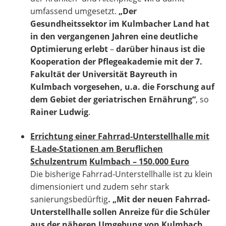
umfassend umgesetzt.
„Der
Gesundheitssektor im Kulmbacher Land hat
in den vergangenen Jahren eine deutliche
Optimierung erlebt
–
darüber hinaus ist die
Kooperation der Pflegeakademie mit der 7.
Fakultät der Universität Bayreuth in
Kulmbach vorgesehen, u.a. die Forschung auf
dem Gebiet der geriatrischen Ernährung“
, so
Rainer Ludwig
.
Errichtung einer Fahrrad-Unterstellhalle mit
E-Lade-Stationen am Beruflichen
Schulzentrum
Kulmbach – 150.000 Euro
Die bisherige Fahrrad-Unterstellhalle ist zu klein
dimensioniert und zudem sehr stark
sanierungsbedürftig
. „Mit der neuen Fahrrad-
Unterstellhalle sollen Anreize für die Schüler
aus der näheren Umgebung von Kulmbach