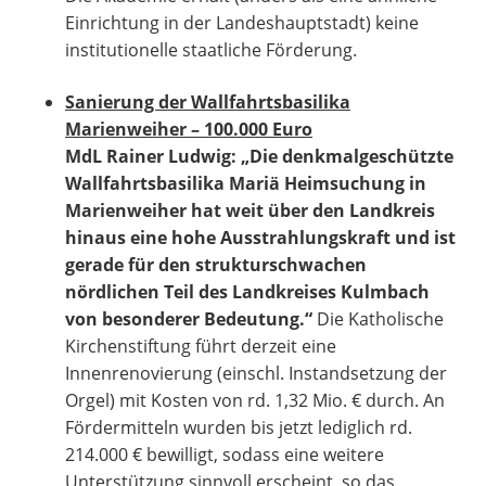
Einrichtung in der Landeshauptstadt) keine
institutionelle staatliche Förderung.
Sanierung der Wallfahrtsbasilika
Marienweiher – 100.000 Euro
MdL Rainer Ludwig: „Die denkmalgeschützte
Wallfahrtsbasilika Mariä Heimsuchung in
Marienweiher hat weit über den Landkreis
hinaus eine hohe Ausstrahlungskraft und ist
gerade für den strukturschwachen
nördlichen Teil des Landkreises Kulmbach
von besonderer Bedeutung.“
Die Katholische
Kirchenstiftung führt derzeit eine
Innenrenovierung (einschl. Instandsetzung der
Orgel) mit Kosten von rd. 1,32 Mio. € durch. An
Fördermitteln wurden bis jetzt lediglich rd.
214.000 € bewilligt, sodass eine weitere
Unterstützung sinnvoll erscheint, so das