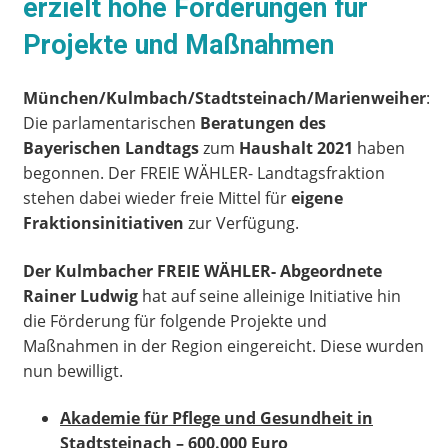
erzielt hohe Förderungen für
Projekte und Maßnahmen
München/Kulmbach/Stadtsteinach/Marienweiher
:
Die parlamentarischen
Beratungen des
Bayerischen Landtags
zum
Haushalt 2021
haben
begonnen. Der FREIE WÄHLER- Landtagsfraktion
stehen dabei wieder freie Mittel für
eigene
Fraktionsinitiativen
zur Verfügung.
Der Kulmbacher FREIE WÄHLER- Abgeordnete
Rainer Ludwig
hat auf seine alleinige Initiative hin
die Förderung für folgende Projekte und
Maßnahmen in der Region eingereicht. Diese wurden
nun bewilligt.
Akademie für Pflege und Gesundheit in
Stadtsteinach
– 600
.
000 Euro