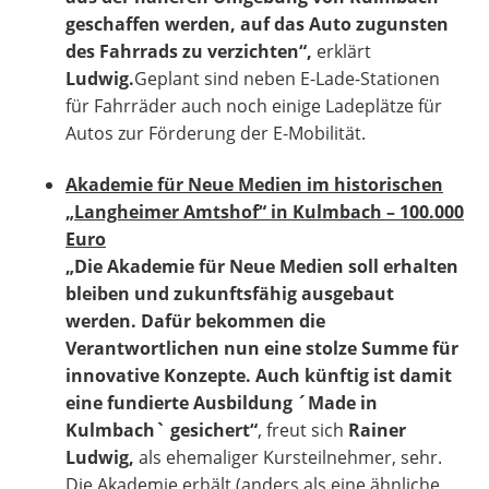
geschaffen werden, auf das Auto zugunsten
des Fahrrads zu verzichten“,
erklärt
Ludwig.
Geplant sind neben E-Lade-Stationen
für Fahrräder auch noch einige Ladeplätze für
Autos zur Förderung der E-Mobilität.
Akademie für Neue Medien im historischen
„Langheimer Amtshof“ in Kulmbach – 100.000
Euro
„Die Akademie für Neue Medien soll erhalten
bleiben und zukunftsfähig ausgebaut
werden. Dafür bekommen die
Verantwortlichen nun eine stolze Summe für
innovative Konzepte. Auch künftig ist damit
eine fundierte Ausbildung ´Made in
Kulmbach` gesichert“
, freut sich
Rainer
Ludwig,
als ehemaliger Kursteilnehmer, sehr.
Die Akademie erhält (anders als eine ähnliche