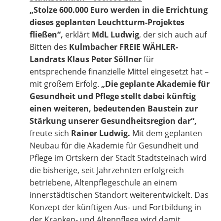
„Stolze
600.000 Euro werden in die Errichtung
dieses geplanten Leuchtturm-Projektes
fließen“,
erklärt
MdL Ludwig
, der sich auch auf
Bitten des
Kulmbacher FREIE WÄHLER-
Landrats Klaus Peter Söllner
für
entsprechende finanzielle Mittel eingesetzt hat –
mit großem Erfolg.
„Die geplante Akademie für
Gesundheit und Pflege stellt dabei künftig
einen weiteren, bedeutenden Baustein zur
Stärkung unserer Gesundheitsregion dar“,
freute sich
Rainer Ludwig.
Mit dem geplanten
Neubau für die Akademie für Gesundheit und
Pflege im Ortskern der Stadt Stadtsteinach wird
die bisherige, seit Jahrzehnten erfolgreich
betriebene, Altenpflegeschule an einem
innerstädtischen Standort weiterentwickelt. Das
Konzept der künftigen Aus- und Fortbildung in
der Kranken- und Altenpflege wird damit