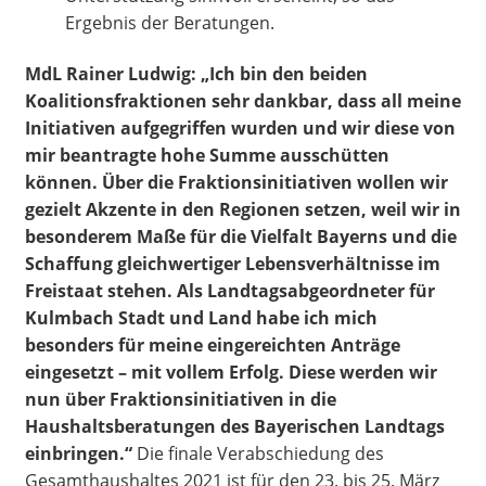
Ergebnis der Beratungen.
MdL Rainer Ludwig: „Ich bin den beiden
Koalitionsfraktionen sehr dankbar, dass all meine
Initiativen aufgegriffen wurden und wir diese von
mir beantragte hohe Summe ausschütten
können. Über die Fraktionsinitiativen wollen wir
gezielt Akzente in den Regionen setzen, weil wir in
besonderem Maße für die Vielfalt Bayerns und die
Schaffung gleichwertiger Lebensverhältnisse im
Freistaat stehen. Als Landtagsabgeordneter für
Kulmbach Stadt und Land habe ich mich
besonders für meine eingereichten Anträge
eingesetzt – mit vollem Erfolg. Diese werden wir
nun über Fraktionsinitiativen in die
Haushaltsberatungen des Bayerischen Landtags
einbringen.“
Die finale Verabschiedung des
Gesamthaushaltes 2021 ist für den 23. bis 25. März