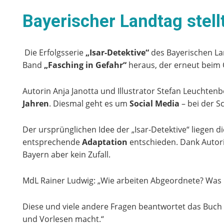
Bayerischer Landtag stell
Die Erfolgsserie
„Isar-Detektive“
des Bayerischen La
Band
„Fasching in Gefahr“
heraus, der erneut beim 
Autorin Anja Janotta und Illustrator Stefan Leuchten
Jahren
. Diesmal geht es um
Social Media
– bei der S
Der ursprünglichen Idee der „Isar-Detektive“ liegen d
entsprechende
Adaptation
entschieden. Dank Autori
Bayern aber kein Zufall.
MdL Rainer Ludwig: „Wie arbeiten Abgeordnete? Was i
Diese und viele andere Fragen beantwortet das Buc
und Vorlesen macht.“