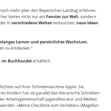
och mehr über den Bayerischen Landtag erfahren.
cher bieten nicht nur ein
Fenster zur Welt
, sondern
der in
verschiedene Welten
eintauchen,
neue Ideen
nslanges Lernen und persönliches Wachstum
.
en zu entdecken.“
m im Buchhandel
erhältlich.
hichten auf ihrer Schreibmaschine tippte. Sie
n Kindern hat sie parallel das literarische Schreiben
der Arbeitsgemeinschaft Jugendliteratur und Medien
 worden. »Meine Checkliste zum Verlieben« (Magellan