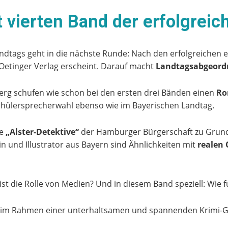
t vierten Band der erfolgrei
ndtags geht in die nächste Runde: Nach den erfolgreichen e
Oetinger Verlag erscheint. Darauf macht
Landtagsabgeordn
berg schufen wie schon bei den ersten drei Bänden einen
Ro
chülersprecherwahl ebenso wie im Bayerischen Landtag.
ie
„Alster-Detektive“
der Hamburger Bürgerschaft zu Grunde
n und Illustrator aus Bayern sind Ähnlichkeiten mit
realen 
st die Rolle von Medien? Und in diesem Band speziell: Wie 
h im Rahmen einer unterhaltsamen und spannenden Krimi-G