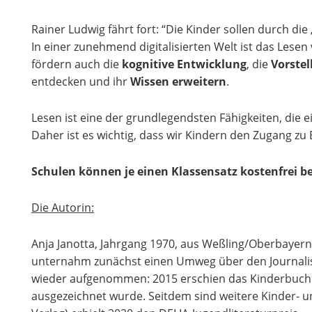
Rainer Ludwig fährt fort: “Die Kinder sollen durch die
In einer zunehmend digitalisierten Welt ist das Lese
fördern auch die
kognitive Entwicklung
, die
Vorstel
entdecken und ihr
Wissen erweitern
.
Lesen ist eine der grundlegendsten Fähigkeiten, die e
Daher ist es wichtig, dass wir Kindern den Zugang z
Schulen können je einen Klassensatz kostenfrei be
Die Autorin:
Anja Janotta, Jahrgang 1970, aus Weßling/Oberbayern 
unternahm zunächst einen Umweg über den Journalismus
wieder aufgenommen: 2015 erschien das Kinderbuchde
ausgezeichnet wurde. Seitdem sind weitere Kinder- u