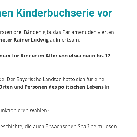
chen Kinderbuchserie vor
rsten drei Bänden gibt das Parlament den vierten
eter Rainer Ludwig
aufmerksam.
man für Kinder im Alter von etwa neun bis 12
. Der Bayerische Landtag hatte sich für eine
Orten
und
Personen des politischen Lebens
in
funktionieren Wahlen?
eschichte, die auch Erwachsenen Spaß beim Lesen