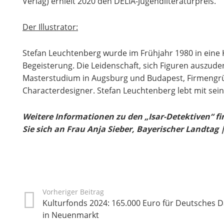
Verlag) erhielt 2020 den DELIA-Jugendliteraturpreis.
Der Illustrator:
Stefan Leuchtenberg wurde im Frühjahr 1980 in eine 
Begeisterung. Die Leidenschaft, sich Figuren auszu
Masterstudium in Augsburg und Budapest, Firmengründ
Characterdesigner. Stefan Leuchtenberg lebt mit sein
Weitere Informationen zu den „Isar-Detektiven“ fi
Sie sich an Frau Anja Sieber, Bayerischer Landta
Vorheriger Beitrag
Kulturfonds 2024: 165.000 Euro für Deutsche
in Neuenmarkt