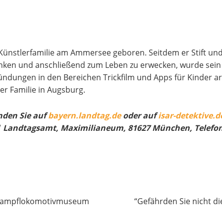
Künstlerfamilie am Ammersee geboren. Seitdem er Stift und 
denken und anschließend zum Leben zu erwecken, wurde sein
ungen in den Bereichen Trickfilm und Apps für Kinder arbei
er Familie in Augsburg.
nden Sie auf
bayern.landtag.de
oder auf
isar-detektive.d
g | Landtagsamt, Maximilianeum, 81627 München, Telefon
s Dampflokomotivmuseum
“Gefährden Sie nicht d