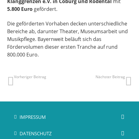
Klanggrenzen e.V. in Coburg und Rödental
mit
5.800 Euro
gefördert.
Die geförderten Vorhaben decken unterschiedliche
Bereiche ab, darunter Theater, Museumsarbeit und
Musikpflege. Bayernweit beläuft sich das
Fördervolumen dieser ersten Tranche auf rund
800.000 Euro.
Vorheriger Beitrag
Nächster Beitrag
IMPRESSUM
DATENSCHUTZ