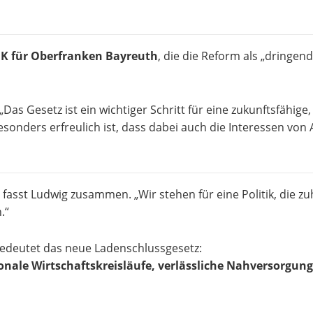
HK für Oberfranken Bayreuth
, die die Reform als „dringen
„Das Gesetz ist ein wichtiger Schritt für eine zukunftsfähige
 Besonders erfreulich ist, dass dabei auch die Interessen v
asst Ludwig zusammen. „Wir stehen für eine Politik, die zuh
.“
edeutet das neue Ladenschlussgesetz:
onale Wirtschaftskreisläufe, verlässliche Nahversorgun