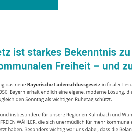
tz ist starkes Bekenntnis zu
kommunalen Freiheit – und z
ung das neue
Bayerische Ladenschlussgesetz
in finaler Le
956. Bayern erhält endlich eine eigene, moderne Lösung, 
gleich den Sonntag als wichtigen Ruhetag schützt.
n – und insbesondere für unsere Regionen Kulmbach und Wun
der FREIEN WÄHLER, die sich unermüdlich für mehr kommunale 
zt haben. Besonders wichtig war uns dabei, dass die Belan