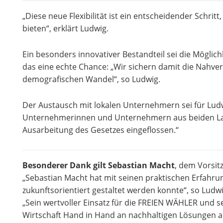
„Diese neue Flexibilität ist ein entscheidender Schri
bieten“, erklärt Ludwig.
Ein besonders innovativer Bestandteil sei die Möglich
das eine echte Chance: „Wir sichern damit die Nahv
demografischen Wandel“, so Ludwig.
Der Austausch mit lokalen Unternehmern sei für Lud
Unternehmerinnen und Unternehmern aus beiden Land
Ausarbeitung des Gesetzes eingeflossen.“
Besonderer Dank gilt Sebastian Macht
, dem Vorsit
„Sebastian Macht hat mit seinen praktischen Erfahru
zukunftsorientiert gestaltet werden konnte“, so Ludwi
„Sein wertvoller Einsatz für die FREIEN WÄHLER und s
Wirtschaft Hand in Hand an nachhaltigen Lösungen ar