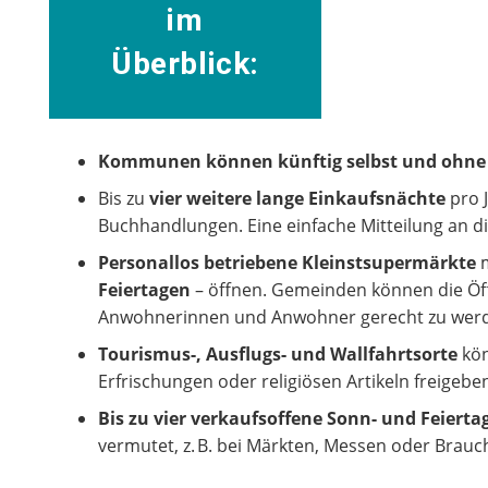
im
Überblick:
Kommunen können künftig selbst und ohne An
Bis zu
vier weitere lange Einkaufsnächte
pro 
Buchhandlungen. Eine einfache Mitteilung an 
Personallos betriebene Kleinstsupermärkte
m
Feiertagen
– öffnen. Gemeinden können die Öf
Anwohnerinnen und Anwohner gerecht zu wer
Tourismus-, Ausflugs- und Wallfahrtsorte
kön
Erfrischungen oder religiösen Artikeln freigebe
Bis zu vier verkaufsoffene Sonn- und Feierta
vermutet, z. B. bei Märkten, Messen oder Brau