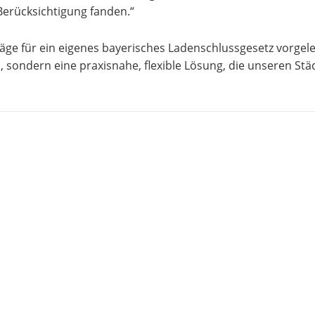
erücksichtigung fanden.“
ge für ein eigenes bayerisches Ladenschlussgesetz vorgeleg
en, sondern eine praxisnahe, flexible Lösung, die unseren