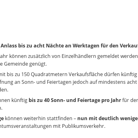
lass bis zu acht Nächte an Werktagen für den Verkauf v
Jahr können zusätzlich von Einzelhändlern gemeldet werden
die Gemeinde genügt.
it bis zu 150 Quadratmetern Verkaufsfläche dürfen künfti
fnung an Sonn- und Feiertagen jedoch auf mindestens ach
den.
nen künftig
bis zu 40 Sonn- und Feiertage pro Jahr
für de
n.
ge
können weiterhin stattfinden –
nun mit deutlich wenige
chtumsveranstaltungen mit Publikumsverkehr.