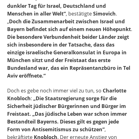
dunkler Tag für Israel, Deutschland und
Menschen in aller Welt“
, bestätigte
Simovich
.
„
Doch die Zusammenarbeit zwischen Israel und
Bayern befindet sich auf einem neuen Höhepunkt
.
Die besondere Verbundenheit beider Länder zeigt
sich insbesondere in der Tatsache, dass das
einzige israelische Generalkonsulat in Europa in
München sitzt und der Freistaat das erste
Bundesland war, das ein Repräsentanzbüro in Tel
Aviv eröffnete.“
Doch es gebe noch immer viel zu tun, so
Charlotte
Knobloch
:
„Die Staatsregierung sorge für die
Sicherheit jüdischer Bürgerinnen und Bürger im
Freistaat. „Das jüdische Leben war schon immer
Bestandteil Bayerns. Dieses gilt es gegen jede
Form von Antisemitismus zu schützen“
,
bekräftigte
Knobloch
. Der erneute Anstieg von