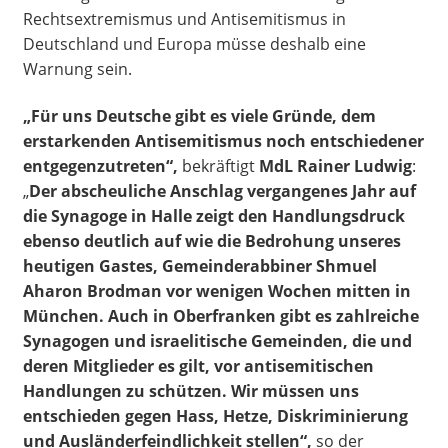
Rechtsextremismus und Antisemitismus in
Deutschland und Europa müsse deshalb eine
Warnung sein.
„Für uns Deutsche gibt es viele Gründe, dem
erstarkenden Antisemitismus noch entschiedener
entgegenzutreten“,
bekräftigt
MdL Rainer Ludwig
:
„
Der abscheuliche Anschlag vergangenes Jahr auf
die Synagoge in Halle zeigt den Handlungsdruck
ebenso deutlich auf wie die Bedrohung unseres
heutigen Gastes, Gemeinderabbiner Shmuel
Aharon Brodman vor wenigen Wochen mitten in
München. Auch in Oberfranken gibt es zahlreiche
Synagogen und israelitische Gemeinden, die und
deren Mitglieder es gilt, vor antisemitischen
Handlungen zu schützen. Wir müssen uns
entschieden gegen Hass, Hetze, Diskriminierung
und Ausländerfeindlichkeit stellen“,
so der