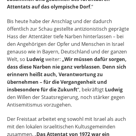
Attentats auf das olympische Dorf
.“
Bis heute habe der Anschlag und der dadurch
öffentlich zur Schau gestellte antizionistisch geprägte
Hass der Attentäter tiefe Narben hinterlassen – bei
den Angehörigen der Opfer und Menschen in Israel
genauso wie in Bayern, Deutschland und der ganzen
Welt, so
Ludwig
weiter:
„Wir müssen dafür sorgen,
dass diese Narben nie ganz verblassen
.
Denn sich
erinnern heißt auch, Verantwortung zu
übernehmen – für die Vergangenheit und
insbesondere für die Zukunft
“, bekräftigt
Ludwig
den Willen der Staatsregierung, noch stärker gegen
Antisemitismus vorzugehen.
Der Freistaat arbeitet eng sowohl mit Israel als auch
mit den lokalen israelitischen Kultusgemeinden
zusammen. „
Das Attentat von 1972 war ein