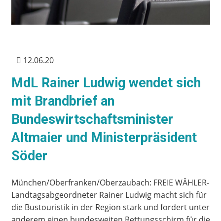
12.06.20
MdL Rainer Ludwig wendet sich
mit Brandbrief an
Bundeswirtschaftsminister
Altmaier und Ministerpräsident
Söder
München/Oberfranken/Oberzaubach: FREIE WÄHLER-
Landtagsabgeordneter Rainer Ludwig macht sich für
die Bustouristik in der Region stark und fordert unter
anderem einen bundesweiten Rettungsschirm für die