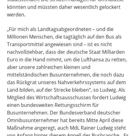
könnten und müssten daher wesentlich gelockert
werden.
„Für mich als Landtagsabgeordneten – und die
Millionen Menschen, die tagtäglich auf den Bus als
Transportmittel angewiesen sind – ist es nicht
nachvollziehbar, dass der deutsche Staat Milliarden
Euro in die Hand nimmt, um die Lufthansa zu retten,
aber unsere zahlreichen kleinen und
mittelständischen Busunternehmen, die noch dazu
das Rückgrat unseres Nahverkehrssystems auf dem
Land bilden, auf der Strecke bleiben“, so Ludwig. Als
Mitglied des Wirtschaftsausschusses fordert Ludwig
einen bundesweiten Rettungsschirm für
Busunternehmen. Der Bundesverband deutscher
Omnibusunternehmer hat bereits Mitte April diese
Maßnahme angeregt, auch MdL Rainer Ludwig steht
von Anfang hinter diesem Appell der Busbranche. „Es