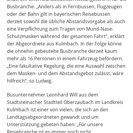
Busbranche. „Anders als in Fernbussen, Flugzeugen
oder der Bahn gilt in bayerischen Reisebussen
derzeit sowohl die übliche Abstandsvorgabe als auch
eine Verpflichtung zum Tragen von Mund-Nase-
Schutzmasken während der gesamten Fahrt“, erklärt
der Abgeordnete aus Kulmbach. In der Folge könne
die ohnehin gebeutelte Busbranche derzeit kaum
mehr als 16 Personen in einem Fahrzeug befördern.
„Eine fakultative Regelung, die eine Auswahl zwischen
dem Masken- und dem Abstandsgebot zulässt, wäre
hilfreich“, so Ludwig.
Busunternehmer Leonhard Will aus dem
Stadtsteinacher Stadtteil Oberzaubach im Landkreis
Kulmbach ist einer von vielen, die sich an den
Landtagsabgeordneten gewandt und um
Unterstützung gebeten haben: „Für unsere
Reisebranche ist es immer noch nicht