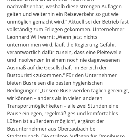
nachvollziehbar, weshalb diese strengen Auflagen
gelten und weiterhin ein Reiseverkehr so gut wie
unmöglich gemacht wird.“ Aktuell sei der Betrieb fast
vollständig zum Erliegen gekommen. Unternehmer
Leonhard Will warnt: „Wenn jetzt nichts
unternommen wird, läuft die Regierung Gefahr,
verantwortlich dafür zu sein, dass eine Pleitewelle
und Insolvenzen in einem noch nie dagewesenen
Ausmaß auf die Gesellschaft im Bereich der
Bustouristik zukommen.“ Für den Unternehmer
bieten Busreisen die besten hygienischen
Bedingungen: „Unsere Buse werden täglich gereinigt,
wir können – anders als in vielen anderen
Transportmöglichkeiten – alle zwei Stunden eine
Pause einlegen, regelmäßiges und komfortables
Lüften ist außerdem möglich“, ergänzt der
Busunternehmer aus Oberzaubach bei
Stadtsteinach. Die strikten Auflagen für Omnibusse