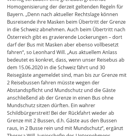
Homogenisierung der derzeit geltenden Regeln für
Bayern. „Denn nach aktueller Rechtslage können
Busreisende ihre Masken beim Übertritt der Grenze
in die Schweiz abnehmen. Auch beim Übertritt nach
Österreich gibt es gravierende Lockerungen – dort
darf der Bus mit Masken aber ebenso vollbesetzt
fahren“, so Leonhard Will. „Aus aktuellem Anlass
bedeutet es konkret, dass, wenn unser Reisebus ab
dem 15.06.2020 in die Schweiz fährt und 30
Reisegäste angemeldet sind, man bis zur Grenze mit
2 Reisebussen fahren müsste wegen der
Abstandspflicht und Mundschutz und die Gäste
anschließend ab der Grenze in einen Bus ohne
Mundschutz sitzen dürften. Ein wahrer
Schildbürgerstreit! Bei der Rückfahrt wieder ab
Grenze mit 2 Bussen, d.h. Gäste aus den Bussen
raus, in 2 Busse rein und mit Mundschutz“, ergänzt
Theresa Will, Juniorchefin des Unternehmens.