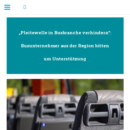
„Pleitewelle in Busbranche verhindern“:
Busunternehmer aus der Region bitten
um Unterstützung