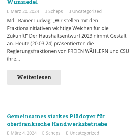
Wunsiedel
März 20, 2024
Scheps
Uncategorized
MdL Rainer Ludwig: „Wir stellen mit den
Fraktionsinitiativen wichtige Weichen für die
Zukunft!“ Der Haushaltsentwurf 2023 nimmt Gestalt
an. Heute (20.03.24) präsentierten die
Regierungsfraktionen von FREIEN WÄHLERN und CSU
ihre…
Weiterlesen
Gemeinsames starkes Plädoyer für
oberfränkische Handwerksbetriebe
März 4, 2024
Scheps
Uncategorized